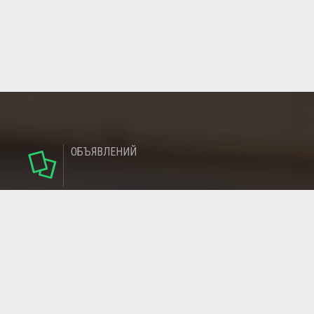
ОБЪЯВЛЕНИЙ
124
РУБРИКИ
95
РЕГИОНОВ