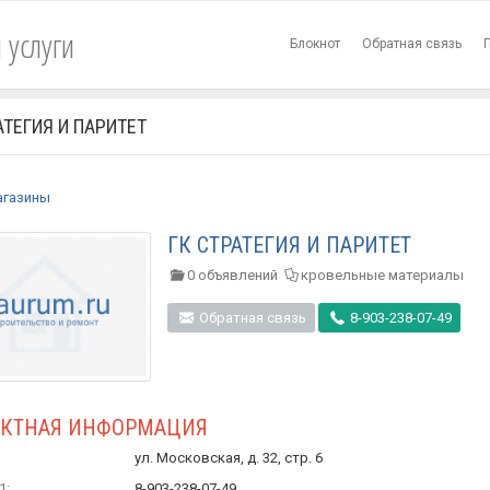
 услуги
Блокнот
Обратная связь
АТЕГИЯ И ПАРИТЕТ
агазины
ГК СТРАТЕГИЯ И ПАРИТЕТ
0 объявлений
кровельные материалы
Обратная связь
8-903-238-07-49
АКТНАЯ ИНФОРМАЦИЯ
ул. Московская, д. 32, стр. 6
1:
8-903-238-07-49