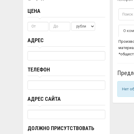
ЦЕНА
О ком
АДРЕС
Произво
материа
*общест
ТЕЛЕФОН
Предл
Нет о
АДРЕС САЙТА
ДОЛЖНО ПРИСУТСТВОВАТЬ