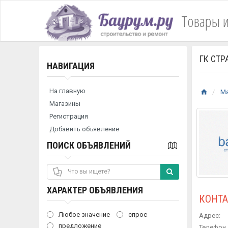
Товары и
ГК СТР
НАВИГАЦИЯ
На главную
М
Магазины
Регистрация
Добавить объявление
ПОИСК ОБЪЯВЛЕНИЙ
ХАРАКТЕР ОБЪЯВЛЕНИЯ
КОНТ
Любое значение
спрос
Адрес:
предложение
Телефон 