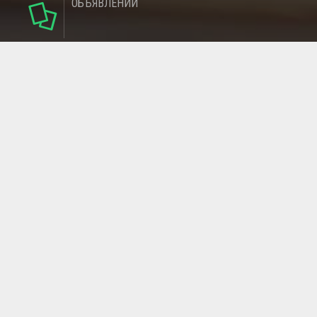
ОБЪЯВЛЕНИЙ
124
РУБРИКИ
95
РЕГИОНОВ
МАГАЗИНОВ
ГЛАВНАЯ СТРАНИЦА
ОБРАТНАЯ СВЯЗЬ
СТАТЬИ