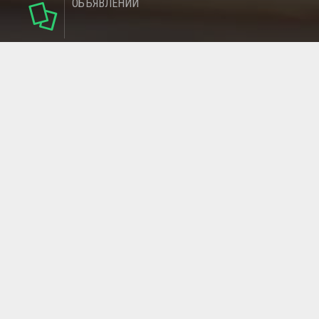
ОБЪЯВЛЕНИЙ
124
РУБРИКИ
95
РЕГИОНОВ
МАГАЗИНОВ
ГЛАВНАЯ СТРАНИЦА
ОБРАТНАЯ СВЯЗЬ
СТАТЬИ