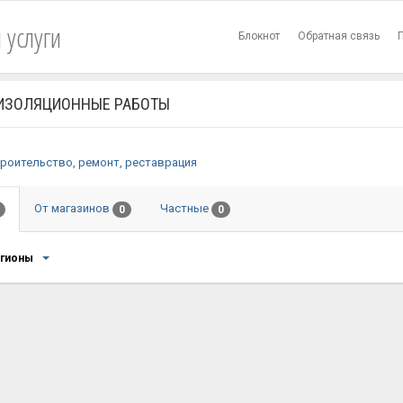
 услуги
Блокнот
Обратная связь
ИЗОЛЯЦИОННЫЕ РАБОТЫ
роительство, ремонт, реставрация
От магазинов
Частные
0
0
егионы