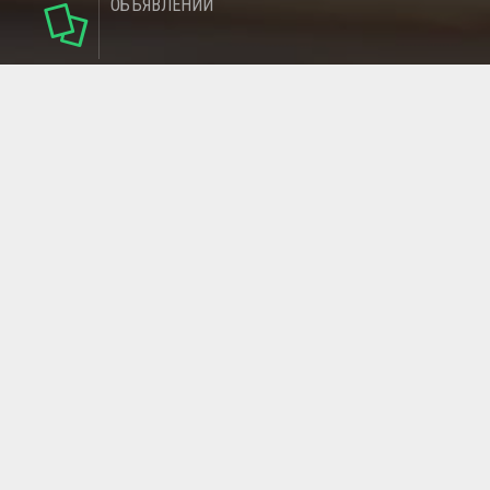
ОБЪЯВЛЕНИЙ
124
РУБРИКИ
95
РЕГИОНОВ
МАГАЗИНОВ
ГЛАВНАЯ СТРАНИЦА
ОБРАТНАЯ СВЯЗЬ
СТАТЬИ