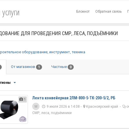
 услуги
Блокнот
Обратная связь
ДОВАНИЕ ДЛЯ ПРОВЕДЕНИЯ СМР, ЛЕСА, ПОДЪЁМНИКИ
роительное оборудование, инструмент, техника
От магазинов
Частные
1
0
егионы
Лента конвейерная 2ЛМ-800-5-ТК-200-5/2, РБ
1
M
9 июля 2026 в 14:08 -
Красноярский край
-
о
СМР, леса, подъёмники