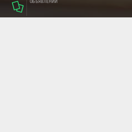
ОБЪЯВЛЕНИЙ
124
РУБРИКИ
95
РЕГИОНОВ
МАГАЗИНОВ
ГЛАВНАЯ СТРАНИЦА
ОБРАТНАЯ СВЯЗЬ
СТАТЬИ