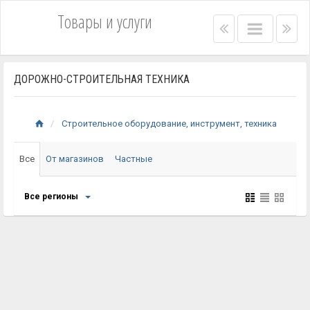
Товары и услуги
Right
Main
Lef
menu
menu
me
bar
bar
ДОРОЖНО-СТРОИТЕЛЬНАЯ ТЕХНИКА
Строительное оборудование, инструмент, техника
Все
От магазинов
Частные
Все регионы