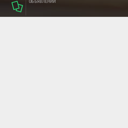
ОБЪЯВЛЕНИЙ
124
РУБРИКИ
95
РЕГИОНОВ
МАГАЗИНОВ
ГЛАВНАЯ СТРАНИЦА
ОБРАТНАЯ СВЯЗЬ
СТАТЬИ