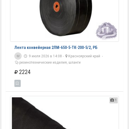
Лента конвейерная 2ЛМ-650-5-ТК-200-5/2, РБ
M
9 июля 2026 в 14:08 -
Красноярский край
-
резинотехнические изделия, шланги
2224
1