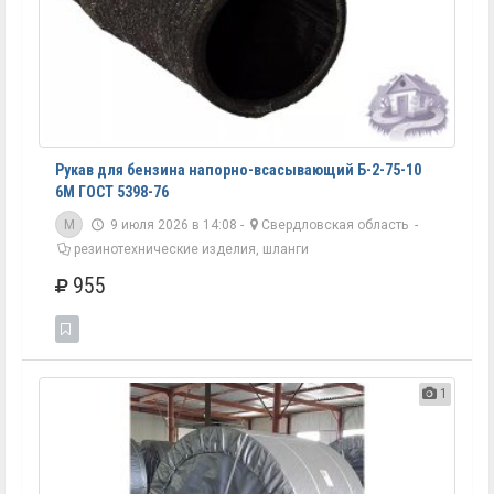
Рукав для бензина напорно-всасывающий Б-2-75-10
6М ГОСТ 5398-76
M
9 июля 2026 в 14:08 -
Свердловская область
-
резинотехнические изделия, шланги
955
1