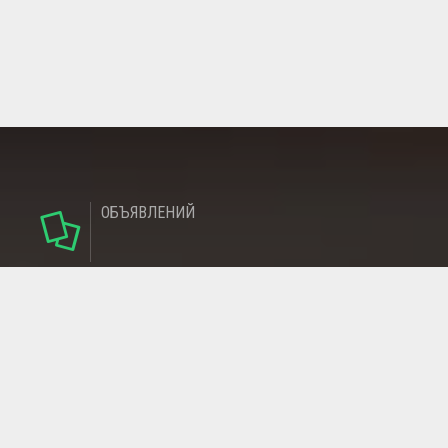
ОБЪЯВЛЕНИЙ
124
РУБРИКИ
95
РЕГИОНОВ