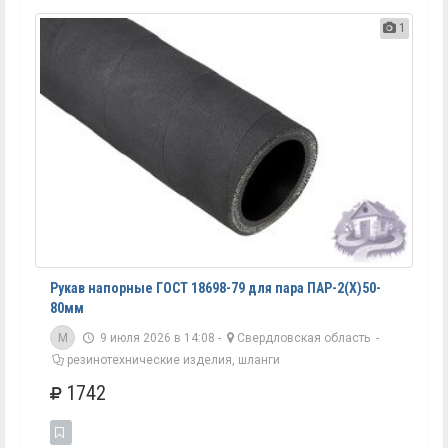
1
Рукав напорные ГОСТ 18698-79 для пара ПАР-2(Х)50-
80мм
M
9 июля 2026 в 14:08 -
Свердловская область
-
резинотехнические изделия, шланги
1742