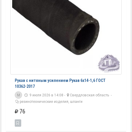
Рукав с нитяным усилением Рукав 6х14-1,6 ГОСТ
10362-2017
M
9 июля 2026 в 14:08 -
Свердловская область
-
резинотехнические изделия, шланги
76