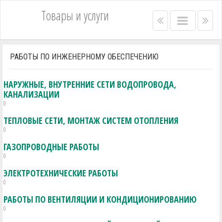
Товары и услуги
Right
Main
Lef
menu
menu
me
bar
bar
РАБОТЫ ПО ИНЖЕНЕРНОМУ ОБЕСПЕЧЕНИЮ
НАРУЖНЫЕ, ВНУТРЕННИЕ СЕТИ ВОДОПРОВОДА,
КАНАЛИЗАЦИИ
0
ТЕПЛОВЫЕ СЕТИ, МОНТАЖ СИСТЕМ ОТОПЛЕНИЯ
0
ГАЗОПРОВОДНЫЕ РАБОТЫ
0
ЭЛЕКТРОТЕХНИЧЕСКИЕ РАБОТЫ
0
РАБОТЫ ПО ВЕНТИЛЯЦИИ И КОНДИЦИОНИРОВАНИЮ
0