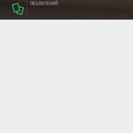
ОБЪЯВЛЕНИЙ
124
РУБРИКИ
95
РЕГИОНОВ
МАГАЗИНОВ