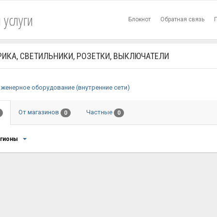
 услуги
Блокнот
Обратная связь
ИКА, СВЕТИЛЬНИКИ, РОЗЕТКИ, ВЫКЛЮЧАТЕЛИ
женерное оборудование (внутренние сети)
От магазинов
Частные
0
0
егионы